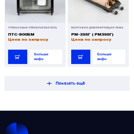
ТРЁХФАЗНЫЙ ПРЕОБРАЗОВАТЕЛЬ
МОНТАЖНО-ДЕМПФИРУЮЩАЯ РАМА
ПТС-800БМ
РМ-355Г ( РМ355Г)
Цена по запросу
Цена по запросу
Больше
Больше
инфо
инфо
Показать ещё
1
2