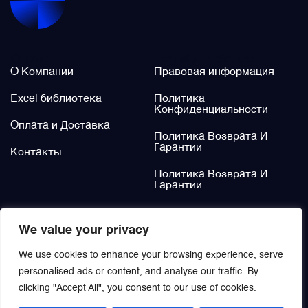
О нас
Legal / Policies
О Компании
Правовая информация
Excel библиотека
Политика
Конфиденциальности
Оплата и Доставка
Политика Возврата И
Гарантии
Контакты
Политика Возврата И
Гарантии
Не нашли?
We value your privacy
Заказать
We use cookies to enhance your browsing experience, serve
personalised ads or content, and analyse our traffic. By
clicking "Accept All", you consent to our use of cookies.