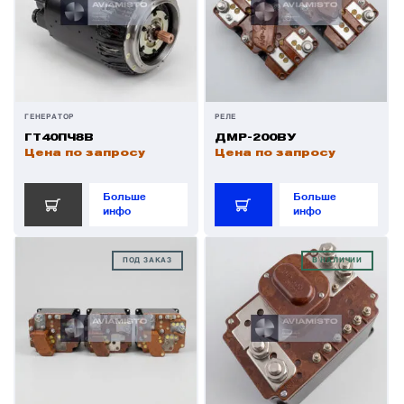
ГЕНЕРАТОР
РЕЛЕ
ГТ40ПЧ8В
ДМР-200ВУ
Цена по запросу
Цена по запросу
Больше
Больше
инфо
инфо
ПОД ЗАКАЗ
В НАЛИЧИИ