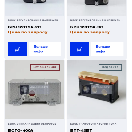
БЛОК РЕГУЛИРОВАНИЯ НАПРЯЖЕНИЯ
БЛОК РЕГУЛИРОВАНИЯ НАПРЯЖЕНИЯ
БРН120Т5А-2С
БРН120Т5А-3С
Цена по запросу
Цена по запросу
Больше
Больше
инфо
инфо
НЕТ В НАЛИЧИИ
ПОД ЗАКАЗ
БЛОК СИГНАЛИЗАЦИИ ОБОРОТОВ
БЛОК ТРАНСФОРМАТОРОВ ТОКА
БСГО-400А
БТТ-40БТ