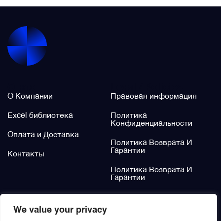
Щётки (угольные щётки)
Электромеханизмы и приводы
О нас
Legal / Policies
О Компании
Правовая информация
Excel библиотека
Политика
Конфиденциальности
Оплата и Доставка
Политика Возврата И
Гарантии
Контакты
Политика Возврата И
Гарантии
Не нашли?
We value your privacy
Заказать