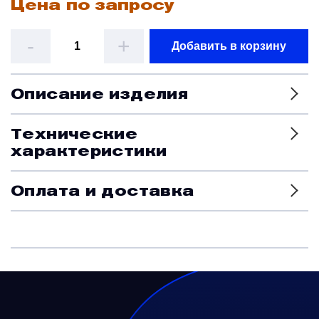
Цена по запросу
Датчики
-
+
Добавить в корзину
Колеса, тормоза и авиационные шины
Описание изделия
Краны и клапаны
Технические
характеристики
Модули
Оплата и доставка
Монтажные рамы
Наземное вспомогательное оборудование
Насосы и регуляторы