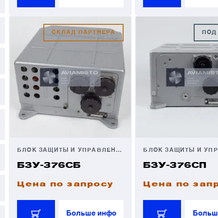
СКЛАД ПАРТНЕРА
ПОД
БЛОК ЗАЩИТЫ И УПРАВЛЕНИЯ
БЗУ-376СБ
БЗУ-376СП
Цена по запросу
Цена по зап
Больше инфо
Больш