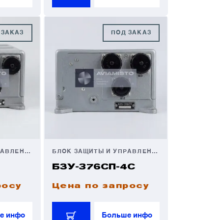
 ЗАКАЗ
ПОД ЗАКАЗ
БЛОК ЗАЩИТЫ И УПРАВЛЕНИЯ
БЛОК ЗАЩИТЫ И УПРАВЛЕНИЯ
БЗУ-376СП-4С
росу
Цена по запросу
е инфо
Больше инфо