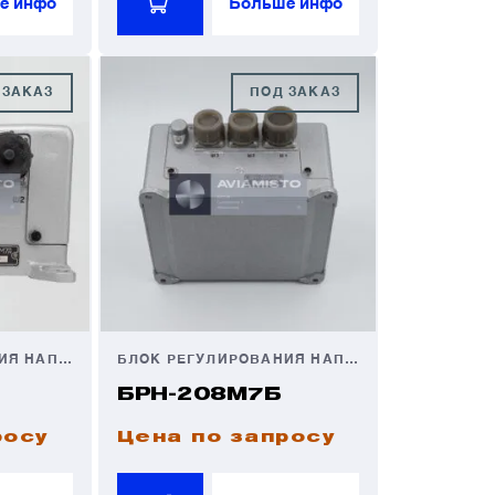
е инфо
Больше инфо
 ЗАКАЗ
ПОД ЗАКАЗ
БЛОК РЕГУЛИРОВАНИЯ НАПРЯЖЕНИЯ
БЛОК РЕГУЛИРОВАНИЯ НАПРЯЖЕНИЯ
БРН-208М7Б
росу
Цена по запросу