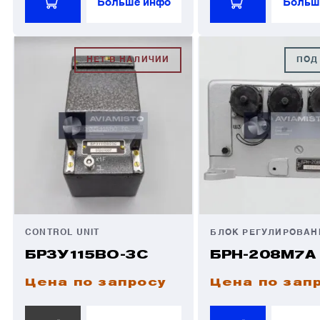
Больше инфо
Больш
НЕТ В НАЛИЧИИ
ПОД
CONTROL UNIT
БРЗУ115ВО-3С
БРН-208М7А
Цена по запросу
Цена по зап