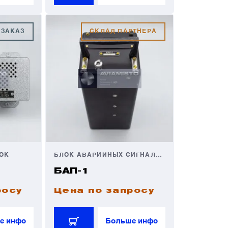
 ЗАКАЗ
СКЛАД ПАРТНЕРА
ОК
БЛОК АВАРИЙНЫХ СИГНАЛОВ
БАП-1
росу
Цена по запросу
е инфо
Больше инфо