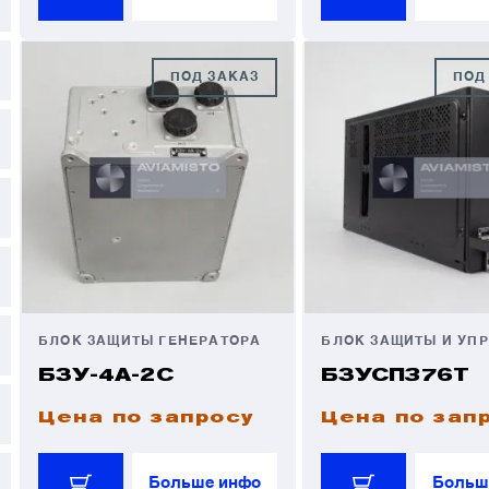
ПОД ЗАКАЗ
ПОД
БЛОК ЗАЩИТЫ ГЕНЕРАТОРА
БЗУ-4А-2С
БЗУСП376Т
Цена по запросу
Цена по зап
Больше инфо
Больш