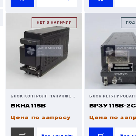
НЕТ В НАЛИЧИИ
ПОД
БЛОК КОНТРОЛЯ НАПРЯЖЕНИЯ
БКНА115В
БРЗУ115В-2С
Цена по запросу
Цена по зап
Больше инфо
Больш