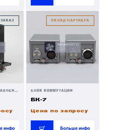
 ЗАКАЗ
СКЛАД ПАРТНЕРА
БЛОК ЗАЩИТЫ И УПРАВЛЕНИЯ
БЛОК КОММУТАЦИИ
БК-7
росу
Цена по запросу
е инфо
Больше инфо