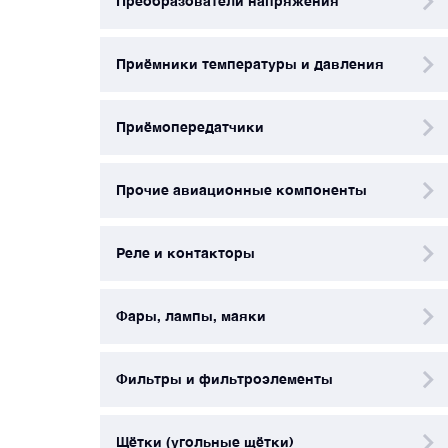
Преобразователи напряжения
Щётки (угольные щётки)
Приёмники температуры и давления
Электромеханизмы и приводы
Приёмопередатчики
Прочие авиационные компоненты
Реле и контакторы
Фары, лампы, маяки
Фильтры и фильтроэлементы
Щётки (угольные щётки)