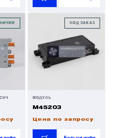
АЛИЧИИ
ПОД ЗАКАЗ
СВЧ
МОДУЛЬ
М45203
росу
Цена по запросу
е инфо
Больше инфо