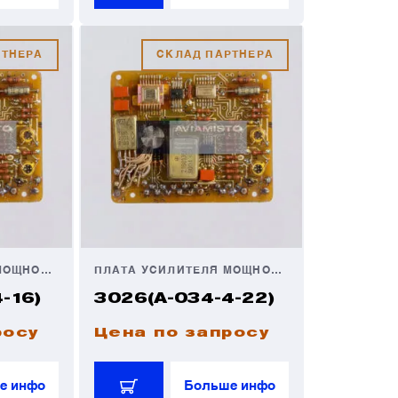
РТНЕРА
СКЛАД ПАРТНЕРА
ПЛАТА УСИЛИТЕЛЯ МОЩНОСТИ
ПЛАТА УСИЛИТЕЛЯ МОЩНОСТИ
-16)
3026(А-034-4-22)
росу
Цена по запросу
е инфо
Больше инфо