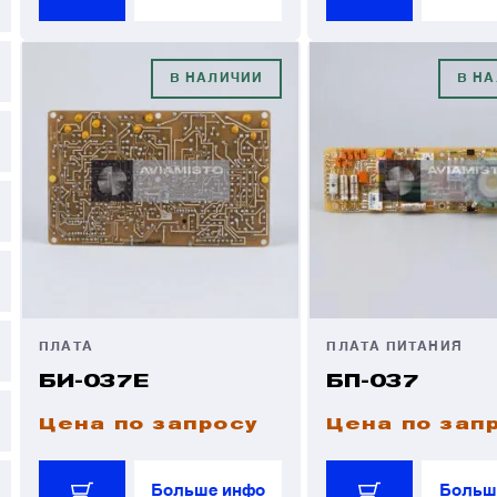
В НАЛИЧИИ
В Н
ПЛАТА
ПЛАТА ПИТАНИЯ
БИ-037Е
БП-037
Цена по запросу
Цена по зап
Больше инфо
Больш