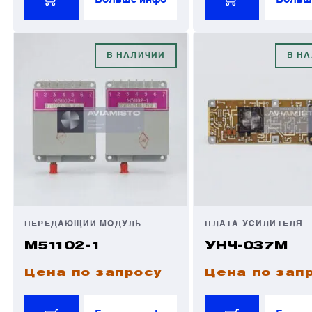
В НАЛИЧИИ
В Н
ПЕРЕДАЮЩИЙ МОДУЛЬ
ПЛАТА УСИЛИТЕЛЯ
М51102-1
УНЧ-037М
Цена по запросу
Цена по зап