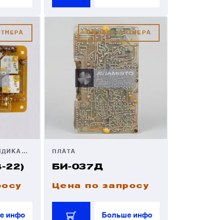
РТНЕРА
СКЛАД ПАРТНЕРА
ПЛАТА ЗВУКОВОЙ ИНДИКАЦИИ
ПЛАТА
-22)
БИ-037Д
росу
Цена по запросу
е инфо
Больше инфо