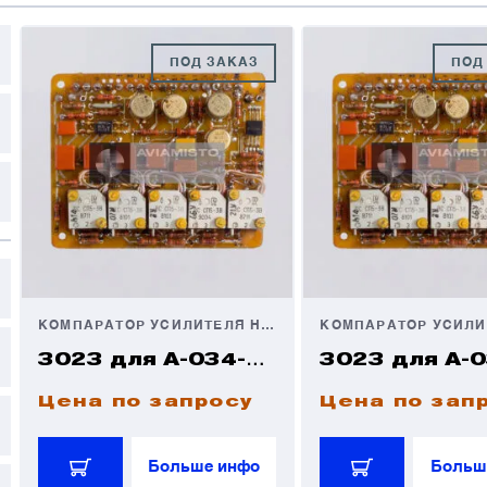
К
О
ПОД ЗАКАЗ
ПОД
В
В
В
В
е
е
КОМПАРАТОР УСИЛИТЕЛЯ НАПРЯЖЕНИЯ
Я
Я
3023 для А-034-4-16
Цена по запросу
Цена по зап
Больше инфо
Больш