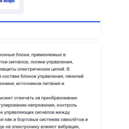
е инфо
ронные блоки, применяемые в
ки сигналов, логики управления,
 защиты электрических цепей. В
в составе блоков управления, панелей
оники, источников питания и
может отвечать за преобразование
егулирование напряжения, контроль
ие управляющих сигналов между
я как в бортовых системах самолётов и
де на электронику влияют вибрация,