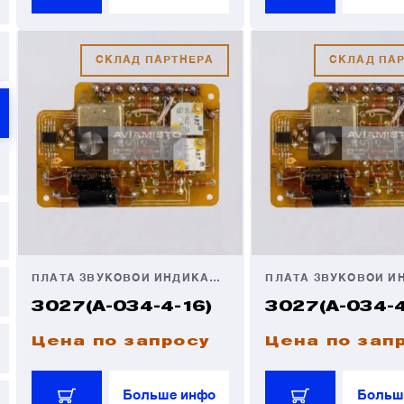
СКЛАД ПАРТНЕРА
СКЛАД ПА
ПЛАТА ЗВУКОВОЙ ИНДИКАЦИИ
3027(А-034-4-16)
3027(А-034-4
Цена по запросу
Цена по зап
Больше инфо
Больш