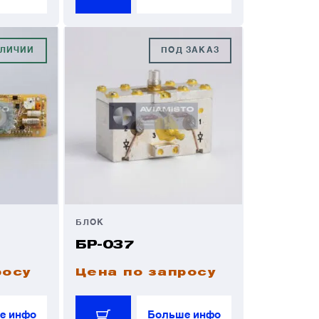
АЛИЧИИ
ПОД ЗАКАЗ
БЛОК
БР-037
росу
Цена по запросу
е инфо
Больше инфо