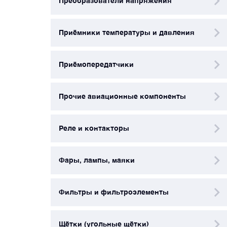
Преобразователи напряжения
Щётки (угольные щётки)
Приёмники температуры и давления
Электромеханизмы и приводы
Приёмопередатчики
Прочие авиационные компоненты
Реле и контакторы
Фары, лампы, маяки
Фильтры и фильтроэлементы
Щётки (угольные щётки)