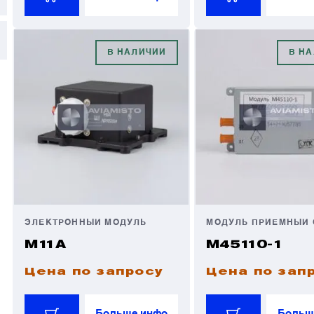
В НАЛИЧИИ
В Н
ЭЛЕКТРОННЫЙ МОДУЛЬ
МОДУЛЬ ПРИЁМНЫЙ 
М11А
М45110-1
Цена по запросу
Цена по зап
Больше инфо
Больш