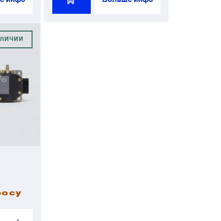
АЛИЧИИ
росу