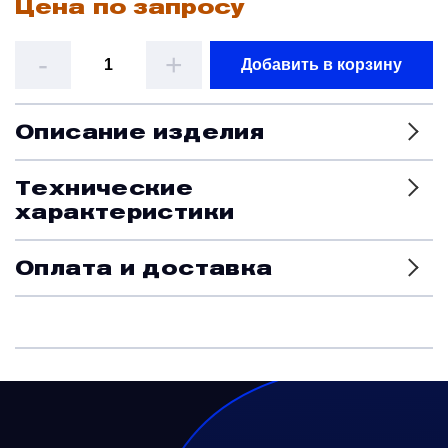
Цена по запросу
Датчики
-
+
Добавить в корзину
Краны и клапаны
Описание изделия
Модули
Технические
характеристики
Монтажные рамы
Оплата и доставка
Наземное вспомогательное оборудование
Насосы и регуляторы
Панели управления