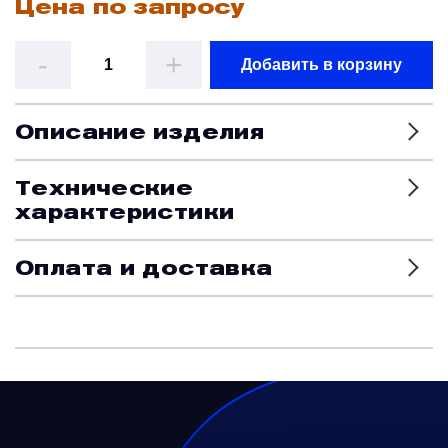
Цена по запросу
Датчики
-
+
Добавить в корзину
Краны и клапаны
Описание изделия
Модули
Технические
характеристики
Монтажные рамы
Оплата и доставка
Наземное вспомогательное оборудование
Насосы и регуляторы
Панели управления