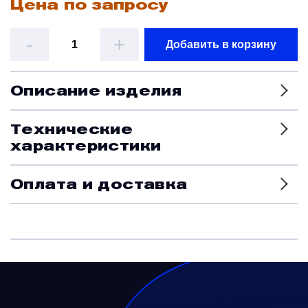
Цена по запросу
Датчики
-
+
Добавить в корзину
Краны и клапаны
Описание изделия
Модули
Технические
характеристики
Монтажные рамы
Оплата и доставка
Наземное вспомогательное оборудование
Насосы и регуляторы
Панели управления