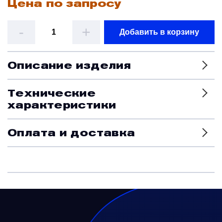
Цена по запросу
Датчики
-
+
Добавить в корзину
Краны и клапаны
Описание изделия
Модули
Технические
характеристики
Монтажные рамы
Оплата и доставка
Наземное вспомогательное оборудование
Насосы и регуляторы
Панели управления