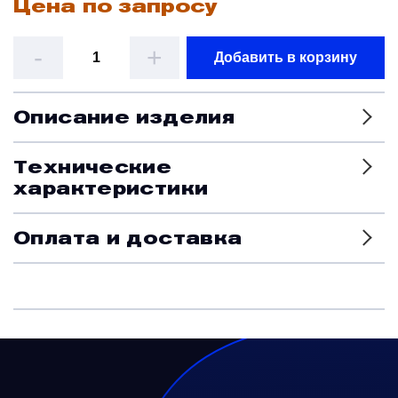
Цена по запросу
Датчики
-
+
Добавить в корзину
Краны и клапаны
Описание изделия
Модули
Технические
характеристики
Монтажные рамы
Оплата и доставка
Наземное вспомогательное оборудование
Насосы и регуляторы
Панели управления