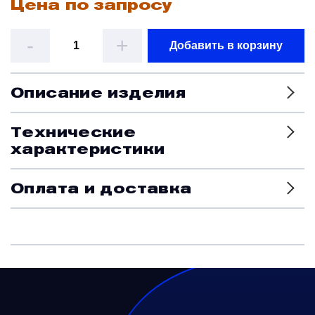
Цена по запросу
Датчики
-
+
Добавить в корзину
Краны и клапаны
Описание изделия
Модули
Технические
характеристики
Монтажные рамы
Оплата и доставка
Наземное вспомогательное оборудование
Насосы и регуляторы
Панели управления