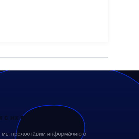
 с их подбором.
— мы предоставим информацию о