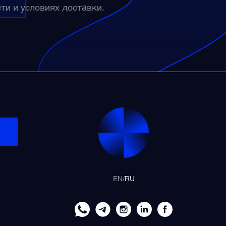
сти и условиях доставки.
EN
/
RU