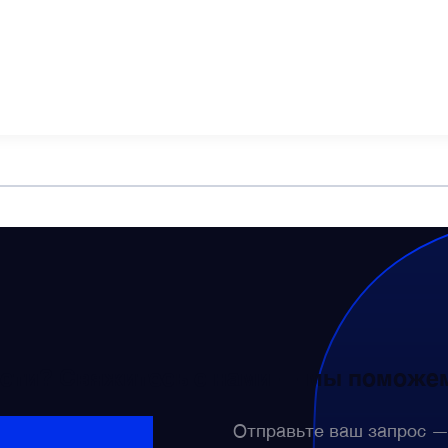
сти? Свяжитесь с нами — мы поможем
Отправьте ваш запрос 