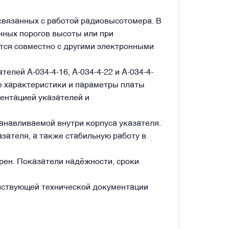
связанных с работой радиовысотомера. В
нных порогов высоты или при
ся совместно с другими электронными
лей А-034-4-16, А-034-4-22 и А-034-4-
е характеристики и параметры платы
ентацией указателей и
анавливаемой внутри корпуса указателя.
зателя, а также стабильную работу в
рен. Показатели надёжности, сроки
ействующей технической документации