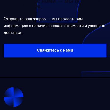
Свяжитесь с нами — мы поможем с
их подбором.
Панели управления
Отправьте ваш запрос — мы предоставим
Преобразователи напряжения
информацию о наличии, сроках, стоимости и условиях
доставки.
Приёмники температуры и давления
Свяжитесь с нами
Приёмопередатчики
Прочие авиационные компоненты
Реле и контакторы
Фары, лампы, маяки