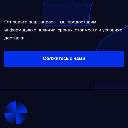
Свяжитесь с нами — мы поможем с
их подбором.
Преобразователи напряжения
Отправьте ваш запрос — мы предоставим
Приёмники температуры и давления
информацию о наличии, сроках, стоимости и условиях
доставки.
Приёмопередатчики
Свяжитесь с нами
Прочие авиационные компоненты
Реле и контакторы
Фары, лампы, маяки
Фильтры и фильтроэлементы