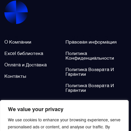
Щётки (угольные щётки)
Электромеханизмы и приводы
О нас
Legal / Policies
О Компании
Правовая информация
Excel библиотека
Политика
Конфиденциальности
Оплата и Доставка
Политика Возврата И
Гарантии
Контакты
Политика Возврата И
Гарантии
Не нашли?
We value your privacy
Заказать
We use cookies to enhance your browsing experience, serve
personalised ads or content, and analyse our traffic. By