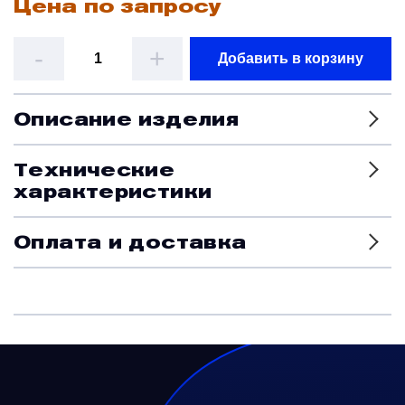
Цена по запросу
Датчики
-
+
Добавить в корзину
Краны и клапаны
Описание изделия
Модули
Технические
характеристики
Монтажные рамы
Оплата и доставка
Наземное вспомогательное оборудование
Насосы и регуляторы
Панели управления