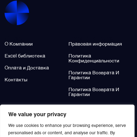
Фильтры и фильтроэлементы
Щётки (угольные щётки)
О нас
Legal / Policies
О Компании
Правовая информация
Электромеханизмы и приводы
Excel библиотека
Политика
Конфиденциальности
Оплата и Доставка
Политика Возврата И
Гарантии
Контакты
Политика Возврата И
Гарантии
Не нашли?
We value your privacy
Заказать
We use cookies to enhance your browsing experience, serve
personalised ads or content, and analyse our traffic. By