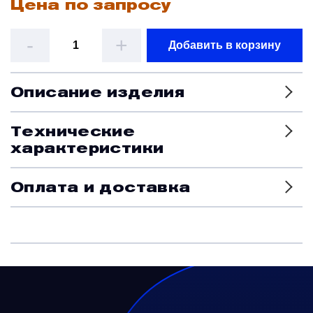
Цена по запросу
Датчики
-
+
Добавить в корзину
Краны и клапаны
Описание изделия
Модули
Технические
характеристики
Монтажные рамы
Оплата и доставка
Наземное вспомогательное оборудование
Насосы и регуляторы
Панели управления