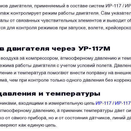
ов двигателя, применяемый в составе систем ИР-117 / ИР
ипаж контролирует режим работы двигателя. Сам указате
налы от связанных чувствительных элементов и выводит о
ся для контроля режимов при запуске, взлете, крейсерско
 двигателя через УР-117М
воздуха за компрессором, атмосферному давлению и темп
ежима работы двигателя с учетом условий полета. Давле
ление и температура помогают внести поправку на внешн
ма, чем при контроле только одного давления без коррек
давления и температуры
мниками, входящими в измерительную цепь
ИР-117 / ИР-117
атмосферному давлению, а приемник температуры дает сиг
о от самого прибора, но и от состояния датчиков, линий д
оверяют как единую цепь.