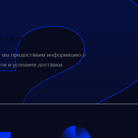
 с их подбором.
— мы предоставим информацию о
сти и условиях доставки.