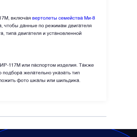
17М, включая
вертолеты семейства Ми-8
а, чтобы данные по режимам двигателя
а, типа двигателя и установленной
 ИР-117М или паспортом изделия. Также
о подбора желательно указать тип
иложить фото шкалы или шильдика.