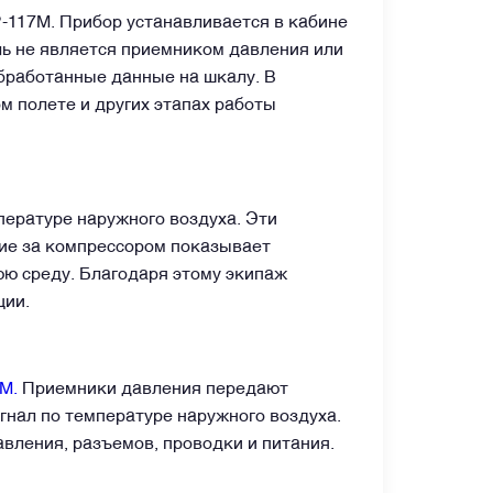
-117М. Прибор устанавливается в кабине
ль не является приемником давления или
бработанные данные на шкалу. В
м полете и других этапах работы
ературе наружного воздуха. Эти
ние за компрессором показывает
юю среду. Благодаря этому экипаж
ции.
М.
Приемники давления передают
нал по температуре наружного воздуха.
авления, разъемов, проводки и питания.