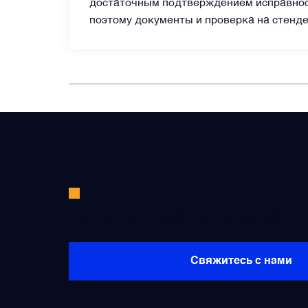
достаточным подтверждением исправност
поэтому документы и проверка на стенд
Не нашли необходимые запча
Свяжитесь с нами