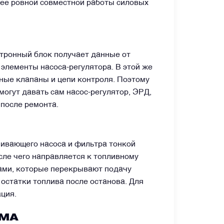
олее ровной совместной работы силовых
тронный блок получает данные от
элементы насоса-регулятора. В этой же
ные клапаны и цепи контроля. Поэтому
огут давать сам насос-регулятор, ЭРД,
 после ремонта.
чивающего насоса и фильтра тонкой
сле чего направляется к топливному
нами, которые перекрывают подачу
остатки топлива после останова. Для
ация.
ВМА