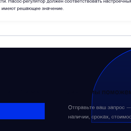
и. Насос-регулятор должен соответствовать настроечным
е имеют решающее значение.
сти? Свяжитесь с нами — мы поможем
Отправьте ваш запрос 
наличии, сроках, стоимо