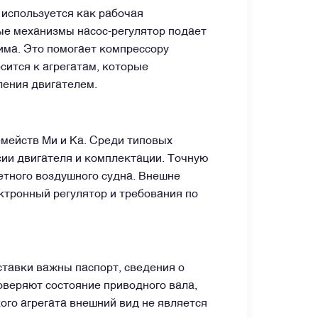
 используется как рабочая
ые механизмы насос-регулятор подает
има. Это помогает компрессору
сится к агрегатам, которые
ления двигателем.
мейств Ми и Ка. Среди типовых
рсии двигателя и комплектации. Точную
етного воздушного судна. Внешне
ктронный регулятор и требования по
тавки важны паспорт, сведения о
оверяют состояние приводного вала,
ого агрегата внешний вид не является