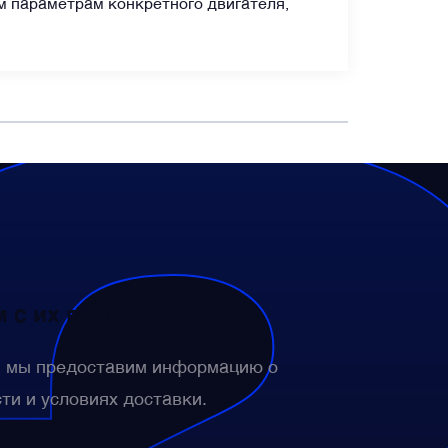
 параметрам конкретного двигателя,
 с их подбором.
— мы предоставим информацию о
сти и условиях доставки.