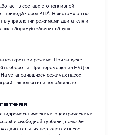
ботает в составе его топливной
т привода через КПА. В системе он не
ет в управлении режимами двигателя и
яния напрямую зависит запуск,
на конкретном режиме. При запуске
ирать обороты. При перемещении РУД он
 На установившихся режимах насос-
агрегат изношен или неправильно
гателя
 с гидромеханическими, электрическими
ссора и свободной турбины, помогает
вухдвигательных вертолетах насос-