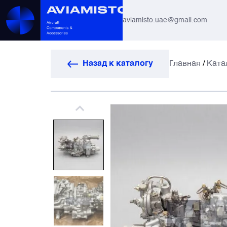
aviamisto.uae@gmail.com
Авиационные шланги
Назад к каталогу
Главная
/
Ката
Системы вертолётов Ми-8 / Ми-17
Все
Авиагоризонты
Автоматы защиты
Антенны и системы