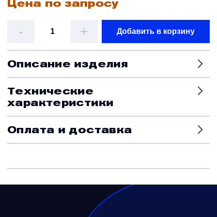
Цена по запросу
Датчики
-
+
Добавить в корзину
Краны и клапаны
Описание изделия
Модули
Технические
характеристики
Монтажные рамы
Оплата и доставка
Наземное вспомогательное оборудование
Насосы и регуляторы
Панели управления