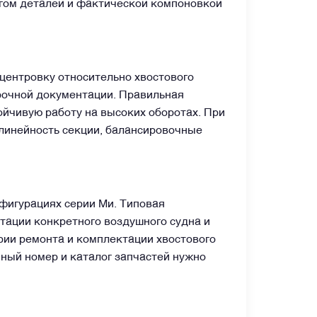
огом деталей и фактической компоновкой
центровку относительно хвостового
рочной документации. Правильная
ойчивую работу на высоких оборотах. При
линейность секции, балансировочные
фигурациях серии Ми. Типовая
нтации конкретного воздушного судна и
рии ремонта и комплектации хвостового
ный номер и каталог запчастей нужно