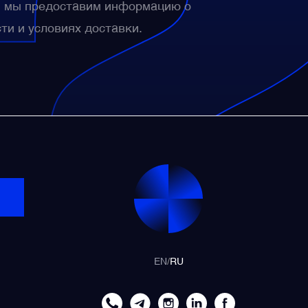
— мы предоставим информацию о
сти и условиях доставки.
EN
/
RU