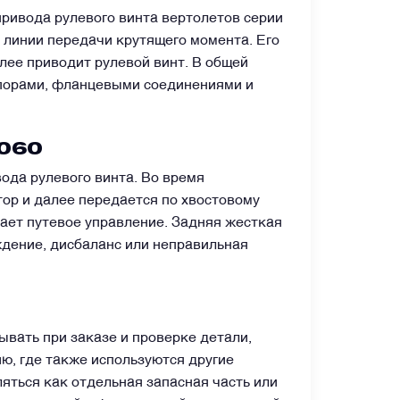
привода рулевого винта вертолетов серии
и линии передачи крутящего момента. Его
лее приводит рулевой винт. В общей
 опорами, фланцевыми соединениями и
060
ода рулевого винта. Во время
ор и далее передается по хвостовому
вает путевое управление. Задняя жесткая
ждение, дисбаланс или неправильная
ывать при заказе и проверке детали,
ю, где также используются другие
ться как отдельная запасная часть или