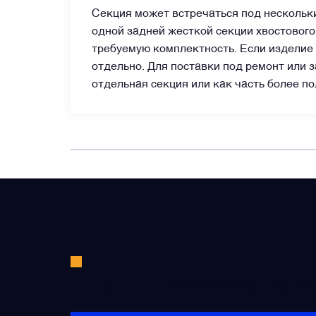
Секция может встречаться под нескольки
Щётки (угольные щётки)
одной задней жесткой секции хвостового
требуемую комплектность. Если изделие 
отдельно. Для поставки под ремонт или 
Электромеханизмы и приводы
отдельная секция или как часть более по
Не нашли необходимые запча