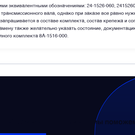
ми эквивалентными обозначениями: 24-1526-060, 241526060
 трансмиссионного вала, однако при заказе все равно нуж
запрашивается в составе комплекта, состав крепежа и с
замену также желательно указать состояние, документацию
лного комплекта 8А-1516-000.
сти? Свяжитесь с нами — мы поможем