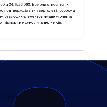
 и 24.1526.060. Все они относятся к
но подтверждать тип вертолета, сборку и
опутствующих элементов лучше уточнять
, паспорт и нужно ли изделие как
 с их подбором.