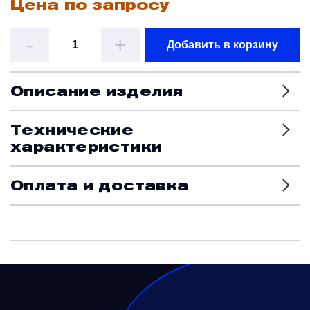
Цена по запросу
Датчики
-
+
Добавить в корзину
Краны и клапаны
Описание изделия
Модули
Технические
характеристики
Монтажные рамы
Оплата и доставка
Наземное вспомогательное оборудование
Насосы и регуляторы
Панели управления