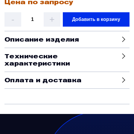
Цена по запросу
Датчики
-
+
Добавить в корзину
Краны и клапаны
Описание изделия
Модули
Технические
характеристики
Монтажные рамы
Оплата и доставка
Наземное вспомогательное оборудование
Насосы и регуляторы
Панели управления