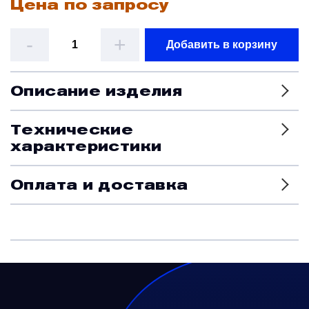
Цена по запросу
Датчики
-
+
Добавить в корзину
Краны и клапаны
Описание изделия
Модули
Технические
характеристики
Монтажные рамы
Оплата и доставка
Наземное вспомогательное оборудование
Насосы и регуляторы
Панели управления