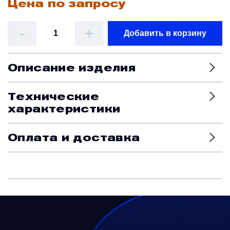
Цена по запросу
Датчики
-
+
Добавить в корзину
Краны и клапаны
Описание изделия
Модули
Технические
характеристики
Монтажные рамы
Оплата и доставка
Наземное вспомогательное оборудование
Насосы и регуляторы
Панели управления