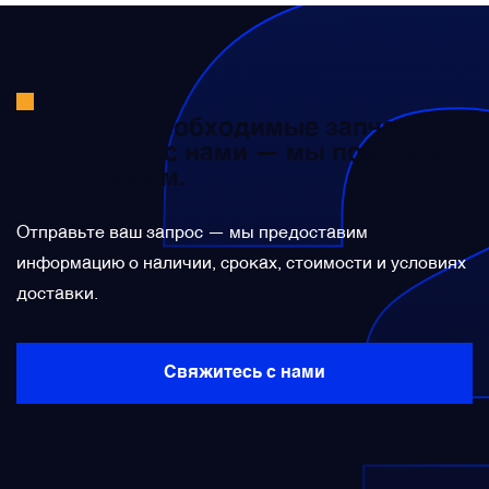
Панели управления
Преобразователи напряжения
Не нашли необходимые запчасти?
Свяжитесь с нами — мы поможем с
их подбором.
Приёмники температуры и давления
Отправьте ваш запрос — мы предоставим
Приёмопередатчики
информацию о наличии, сроках, стоимости и условиях
доставки.
Прочие авиационные компоненты
Свяжитесь с нами
Реле и контакторы
Фары, лампы, маяки