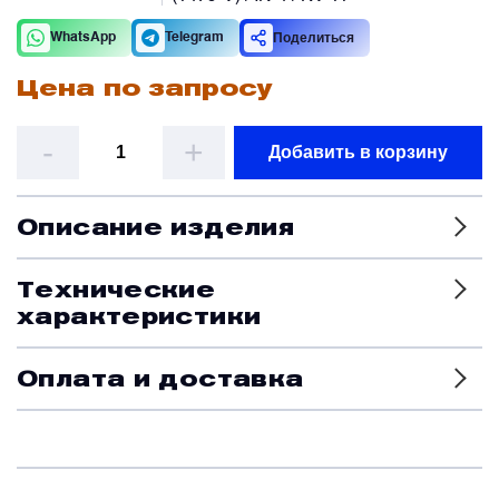
Поделиться
WhatsApp
Telegram
Датчики
Цена по запросу
Колеса, тормоза и авиационные шины
-
+
Добавить в корзину
Краны и клапаны
Описание изделия
Модули
Технические
характеристики
Монтажные рамы
Оплата и доставка
Наземное вспомогательное оборудование
Насосы и регуляторы