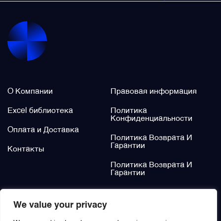
Фильтры и фильтроэлементы
Щётки (угольные щётки)
Электромеханизмы и приводы
О нас
Legal / Policies
О Компании
Правовая информация
Excel библиотека
Политика
Конфиденциальности
Оплата и Доставка
Политика Возврата И
Гарантии
Контакты
Политика Возврата И
Гарантии
Не нашли?
We value your privacy
Заказать