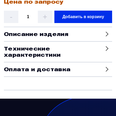
Цена по запросу
Датчики
-
+
Добавить в корзину
Краны и клапаны
Описание изделия
Модули
Технические
характеристики
Монтажные рамы
Оплата и доставка
Наземное вспомогательное оборудование
Насосы и регуляторы
Панели управления