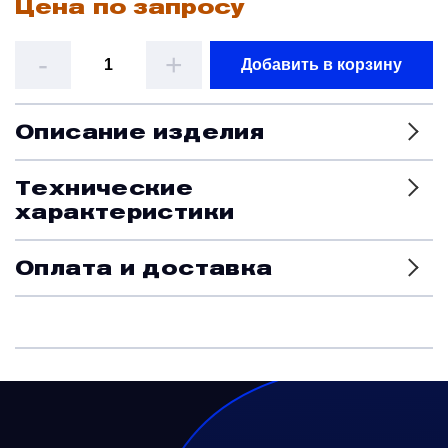
Цена по запросу
Датчики
-
+
Добавить в корзину
Колеса, тормоза и авиационные шины
Описание изделия
Краны и клапаны
Технические
характеристики
Модули
Оплата и доставка
Монтажные рамы
Наземное вспомогательное оборудование
Насосы и регуляторы