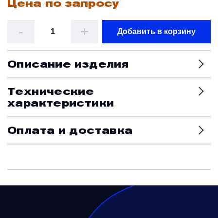
Цена по запросу
Датчики
-
+
Добавить в корзину
Краны и клапаны
Описание изделия
Модули
Технические
характеристики
Монтажные рамы
Оплата и доставка
Наземное вспомогательное оборудование
Насосы и регуляторы
Панели управления