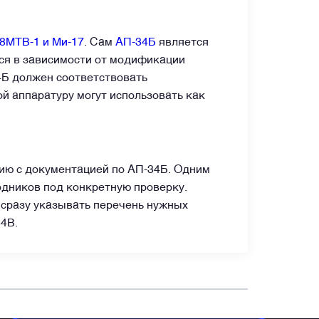
-8МТВ-1 и Ми-17
. Сам
АП-34Б
является
ся в зависимости от модификации
4Б должен соответствовать
й аппаратуру могут использовать как
ию с документацией по АП-34Б. Одним
одников под конкретную проверку.
 сразу указывать перечень нужных
34B.