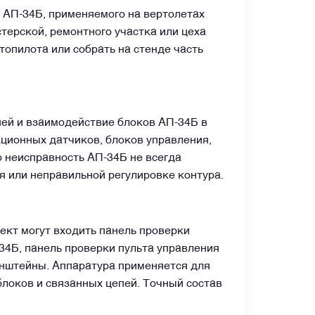
 АП-34Б, применяемого на вертолетах
терской, ремонтного участка или цеха
топилота или собрать на стенде часть
пей и взаимодействие блоков АП-34Б в
ационных датчиков, блоков управления,
о неисправность АП-34Б не всегда
ия или неправильной регулировке контура.
лект могут входить панель проверки
34Б, панель проверки пульта управления
онштейны. Аппаратура применяется для
 блоков и связанных цепей. Точный состав