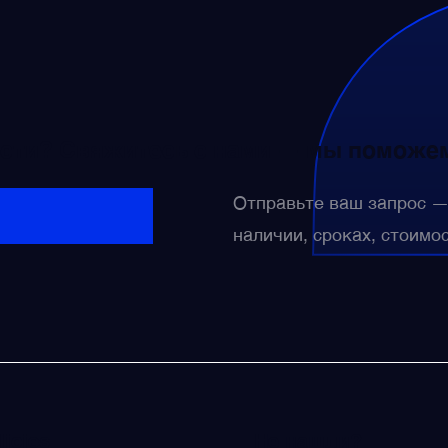
сти? Свяжитесь с нами — мы поможем
Отправьте ваш запрос 
наличии, сроках, стоимо
licies
Не нашли?