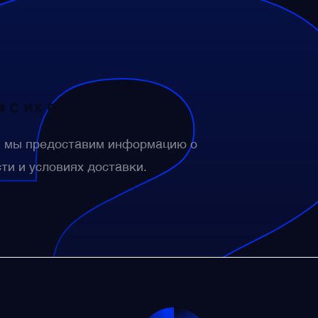
 с их подбором.
— мы предоставим информацию о
сти и условиях доставки.