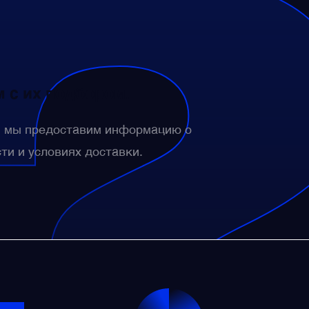
 с их подбором.
— мы предоставим информацию о
сти и условиях доставки.