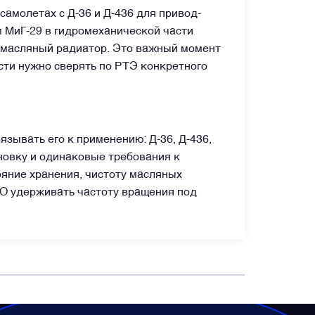
самолетах с Д-36 и Д-436 для привод-
м МиГ-29 в гидромеханической части
-масляный радиатор. Это важный момент
сти нужно сверять по РТЭ конкретного
вязывать его к применению: Д-36, Д-436,
ановку и одинаковые требования к
ояние хранения, чистоту масляных
ППО удерживать частоту вращения под