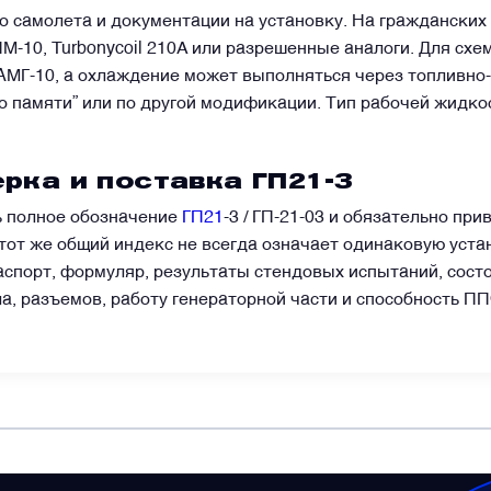
о самолета и документации на установку. На гражданских 
М-10, Turbonycoil 210A или разрешенные аналоги. Для схе
АМГ-10, а охлаждение может выполняться через топливно
по памяти” или по другой модификации. Тип рабочей жидко
рка и поставка ГП21-3
ь полное обозначение
ГП21
-3 / ГП-21-03 и обязательно при
и тот же общий индекс не всегда означает одинаковую уст
спорт, формуляр, результаты стендовых испытаний, сост
ала, разъемов, работу генераторной части и способность 