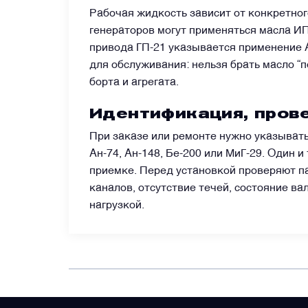
Рабочая жидкость зависит от конкретног
Щётки (угольные щётки)
генераторов могут применяться масла ИП
привода ГП-21 указывается применение 
для обслуживания: нельзя брать масло “
Электромеханизмы и приводы
борта и агрегата.
Идентификация, прове
При заказе или ремонте нужно указыват
Ан-74, Ан-148, Бе-200 или МиГ-29. Один 
приемке. Перед установкой проверяют па
каналов, отсутствие течей, состояние в
нагрузкой.