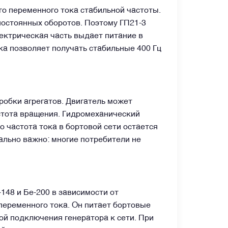
о переменного тока стабильной частоты.
постоянных оборотов. Поэтому ГП21-3
ектрическая часть выдает питание в
ка позволяет получать стабильные 400 Гц
робки агрегатов. Двигатель может
астота вращения. Гидромеханический
о частота тока в бортовой сети остается
иально важно: многие потребители не
148 и Бе-200 в зависимости от
переменного тока. Он питает бортовые
ой подключения генератора к сети. При