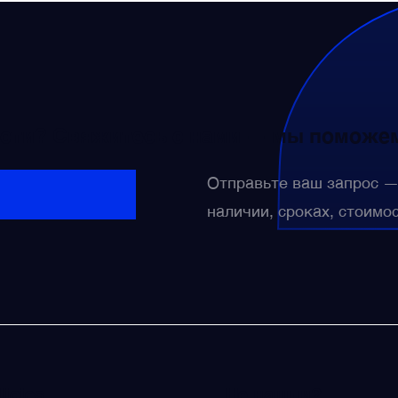
сти? Свяжитесь с нами — мы поможем
Отправьте ваш запрос 
наличии, сроках, стоимо
licies
Не нашли?