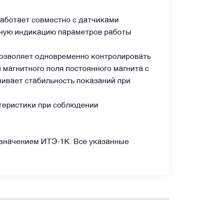
аботает совместно с датчиками
ьную индикацию параметров работы
позволяет одновременно контролировать
 магнитного поля постоянного магнита с
чивает стабильность показаний при
теристики при соблюдении
означением ИТЭ-1К. Все указанные