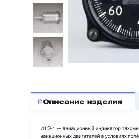
Блоки запуска и пусковые панели
Блоки управления
Бортовые самописцы и регистраторы
Вентиляторы охлаждения
Высотомеры и указатели
Описание изделия
Генераторы и стартер-генераторы
ИТЭ-1 — авиационный индикатор тахомет
Гироскопы и гировертикали
авиационных двигателей в условиях полё