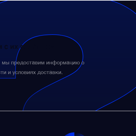
 с их подбором.
— мы предоставим информацию о
сти и условиях доставки.