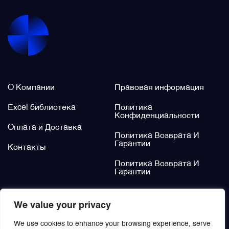
Фильтры и фильтроэлементы
Щётки (угольные щётки)
О нас
Legal / Policies
Электромеханизмы и приводы
О Компании
Правовая информация
Excel библиотека
Политика
Конфиденциальности
Оплата и Доставка
Политика Возврата И
Гарантии
Контакты
Политика Возврата И
Гарантии
Не нашли?
We value your privacy
Заказать
We use cookies to enhance your browsing experience, serve