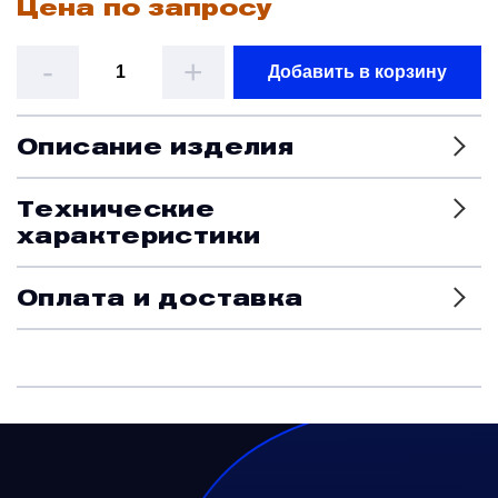
Цена по запросу
Датчики
-
+
Добавить в корзину
Краны и клапаны
Описание изделия
Модули
Технические
характеристики
Монтажные рамы
Оплата и доставка
Наземное вспомогательное оборудование
Насосы и регуляторы
Панели управления