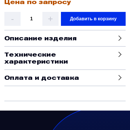
Цена по запросу
Датчики
-
+
Добавить в корзину
Краны и клапаны
Описание изделия
Модули
Технические
характеристики
Монтажные рамы
Оплата и доставка
Наземное вспомогательное оборудование
Насосы и регуляторы
Панели управления