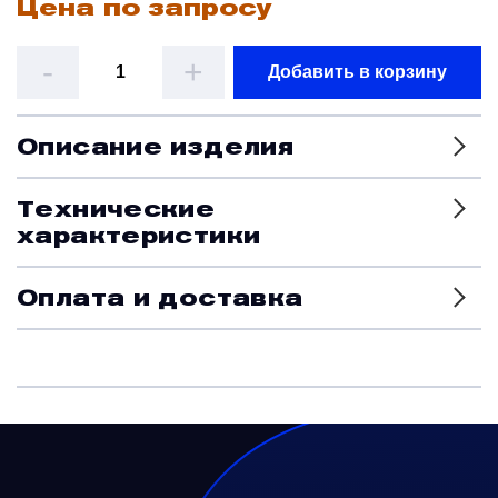
Цена по запросу
Датчики
-
+
Добавить в корзину
Краны и клапаны
Описание изделия
Модули
Технические
характеристики
Монтажные рамы
Оплата и доставка
Наземное вспомогательное оборудование
Насосы и регуляторы
Панели управления