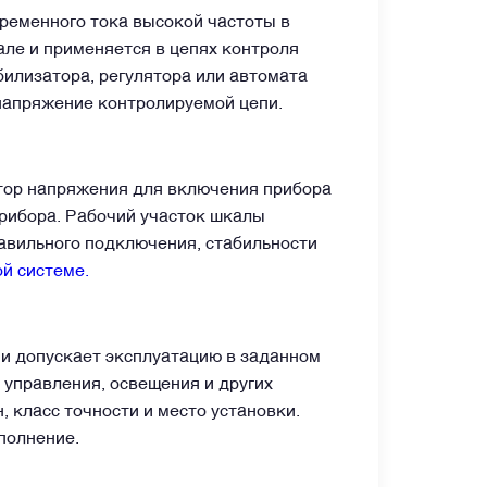
ременного тока высокой частоты в
ле и применяется в цепях контроля
илизатора, регулятора или автомата
напряжение контролируемой цепи.
тор напряжения для включения прибора
прибора. Рабочий участок шкалы
равильного подключения, стабильности
й системе.
 и допускает эксплуатацию в заданном
 управления, освещения и других
 класс точности и место установки.
полнение.