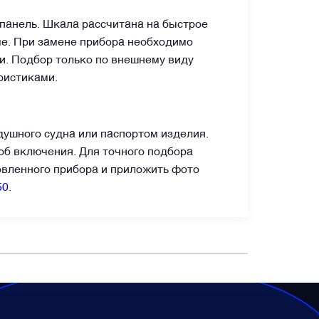
 панель. Шкала рассчитана на быстрое
ме. При замене прибора необходимо
и. Подбор только по внешнему виду
ристиками.
ушного судна или паспортом изделия.
об включения. Для точного подбора
овленного прибора и приложить фото
50.