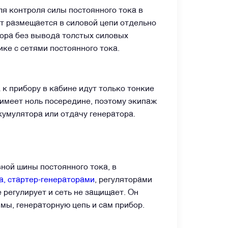
я контроля силы постоянного тока в
нт размещается в силовой цепи отдельно
тора без вывода толстых силовых
ке с сетями постоянного тока.
 к прибору в кабине идут только тонкие
имеет ноль посередине, поэтому экипаж
кумулятора или отдачу генератора.
ной шины постоянного тока, в
а, стартер-генераторами
, регуляторами
 регулирует и сеть не защищает. Он
мы, генераторную цепь и сам прибор.