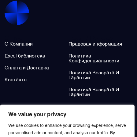
Щётки (угольные щётки)
Электромеханизмы и приводы
О нас
Legal / Policies
О Компании
Правовая информация
Excel библиотека
Политика
Конфиденциальности
Оплата и Доставка
Политика Возврата И
Гарантии
Контакты
Политика Возврата И
Гарантии
Не нашли?
We value your privacy
Заказать
We use cookies to enhance your browsing experience, serve
personalised ads or content, and analyse our traffic. By