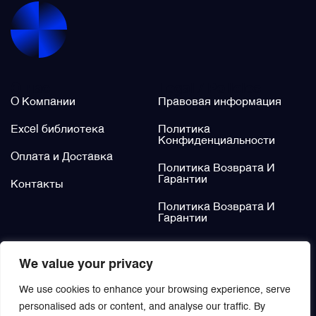
Щётки (угольные щётки)
Электромеханизмы и приводы
О нас
Legal / Policies
О Компании
Правовая информация
Excel библиотека
Политика
Конфиденциальности
Оплата и Доставка
Политика Возврата И
Гарантии
Контакты
Политика Возврата И
Гарантии
Не нашли?
We value your privacy
Заказать
We use cookies to enhance your browsing experience, serve
personalised ads or content, and analyse our traffic. By