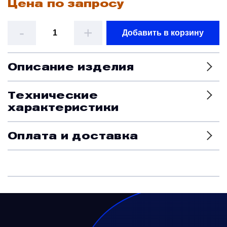
Цена по запросу
Датчики
-
+
Добавить в корзину
Краны и клапаны
Описание изделия
Модули
Технические
характеристики
Монтажные рамы
Оплата и доставка
Наземное вспомогательное оборудование
Насосы и регуляторы
Панели управления