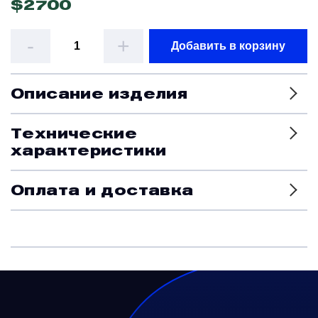
$
2700
Датчики
-
+
Добавить в корзину
Краны и клапаны
Описание изделия
Модули
Технические
характеристики
Монтажные рамы
Оплата и доставка
Наземное вспомогательное оборудование
Насосы и регуляторы
Панели управления