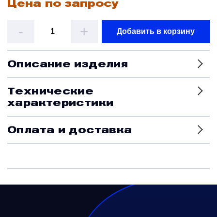
Цена по запросу
Датчики
-
+
Добавить в корзину
Краны и клапаны
Описание изделия
Модули
Технические
характеристики
Монтажные рамы
Оплата и доставка
Наземное вспомогательное оборудование
Насосы и регуляторы
Панели управления